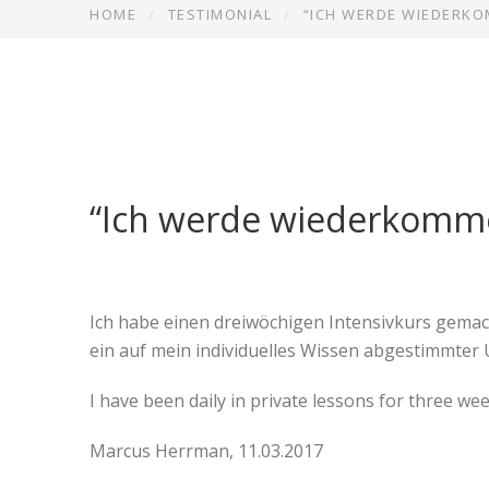
HOME
TESTIMONIAL
“ICH WERDE WIEDERK
“Ich werde wiederkomm
Ich habe einen dreiwöchigen Intensivkurs gemacht
ein auf mein individuelles Wissen abgestimmter
I have been daily in private lessons for three we
Marcus Herrman, 11.03.2017