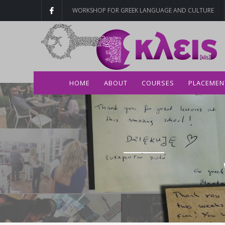
WORKSHOP FOR GREEK LANGUAGE AND CULTURE
HOME
ABOUT
COURSES
PLACEMEN