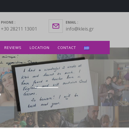
PHONE :
EMAIL :
+30 28211 13001
info@kleis.gr
REVIEWS
LOCATION
CONTACT
”