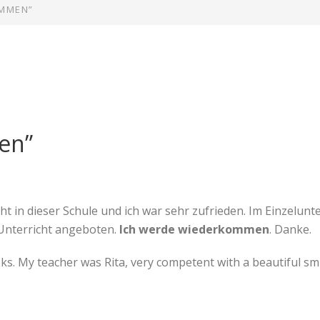
OMMEN”
en”
 in dieser Schule und ich war sehr zufrieden. Im Einzelunte
 Unterricht angeboten.
Ich werde wiederkommen
. Danke.
eks. My teacher was Rita, very competent with a beautiful smil