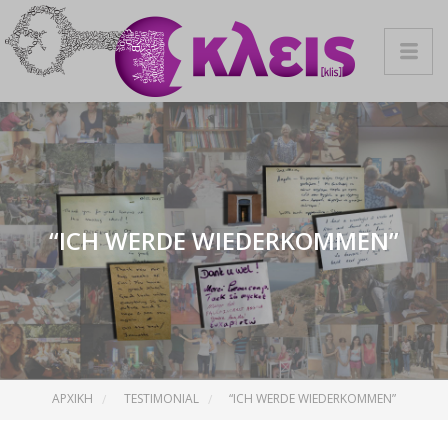
“ICH WERDE WIEDERKOMMEN”
ΑΡΧΙΚΉ
TESTIMONIAL
“ICH WERDE WIEDERKOMMEN”