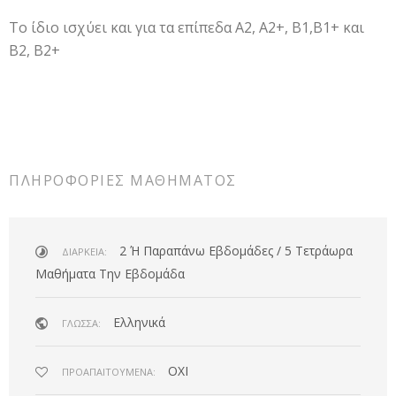
Το ίδιο ισχύει και για τα επίπεδα Α2, A2+, Β1,B1+ και
Β2, B2+
ΠΛΗΡΟΦΟΡΊΕΣ ΜΑΘΉΜΑΤΟΣ
2 Ή Παραπάνω Εβδομάδες / 5 Τετράωρα
ΔΙΆΡΚΕΙΑ:
Μαθήματα Την Εβδομάδα
Ελληνικά
ΓΛΏΣΣΑ:
ΟΧΙ
ΠΡΟΑΠΑΙΤΟΎΜΕΝΑ: