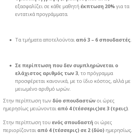
εξασφαλίζει σε κάθε μαθητή
έκπτωση 20%
για τα
εντατικά προγράμματα.
Τα τμήματα αποτελούνται
από 3 – 6 σπουδαστές
.
Σε περίπτωση που δεν συμπληρώνεται ο
ελάχιστος αριθμός των 3
, το πρόγραμμα
προσφέρεται κανονικά, με το ίδιο κόστος, αλλά με
μειωμένο αριθμό ωρών.
Στην περίπτωση των
δύο σπουδαστών
οι ώρες
ημερησίως μειώνονται
από 4 (τέσσερις)σε 3 (τρεις)
.
Στην περίπτωση του
ενός σπουδαστή
οι ώρες
περιορίζονται
από 4 (τέσσερις) σε 2 (δύο)
ημερησίως.