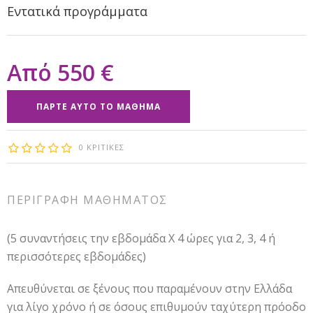
Εντατικά προγράμματα
550 €
ΠΆΡΤΕ ΑΥΤΌ ΤΟ ΜΆΘΗΜΑ
0 ΚΡΙΤΙΚΈΣ
ΠΕΡΙΓΡΑΦΉ ΜΑΘΉΜΑΤΟΣ
(5 συναντήσεις την εβδομάδα Χ 4 ώρες για 2, 3, 4 ή
περισσότερες εβδομάδες)
Απευθύνεται σε ξένους που παραμένουν στην Ελλάδα
για λίγο χρόνο ή σε όσους επιθυμούν ταχύτερη πρόοδο