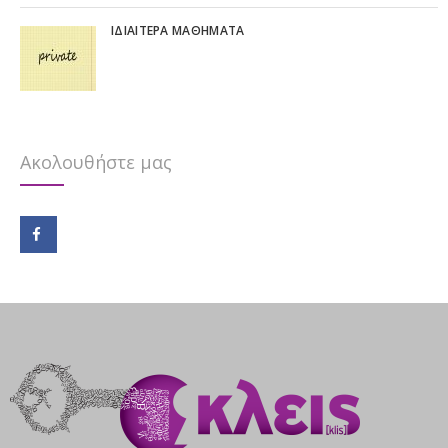
IΔΙΑΊΤΕΡΑ ΜΑΘΉΜΑΤΑ
Ακολουθήστε μας