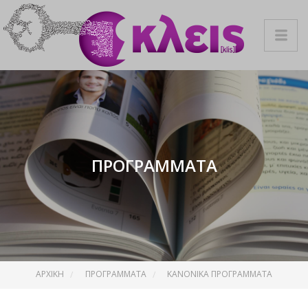
ΠΡΟΓΡΆΜΜΑΤΑ
ΑΡΧΙΚΉ
ΠΡΟΓΡΑΜΜΑΤΑ
ΚΑΝΟΝΙΚΆ ΠΡΟΓΡΆΜΜΑΤΑ