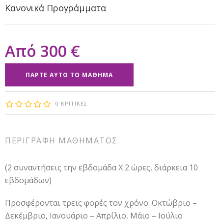
Κανονικά Προγράμματα
300 €
ΠΆΡΤΕ ΑΥΤΌ ΤΟ ΜΆΘΗΜΑ
0 ΚΡΙΤΙΚΈΣ
ΠΕΡΙΓΡΑΦΉ ΜΑΘΉΜΑΤΟΣ
(2 συναντήσεις την εβδομάδα Χ 2 ώρες, διάρκεια 10
εβδομάδων)
Προσφέρονται τρεις φορές τον χρόνο: Οκτώβριο –
Δεκέμβριο, Ιανουάριο – Απρίλιο, Μάιο – Ιούλιο