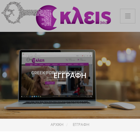
ΕΓΓΡΑΦΉ
ΑΡΧΙΚΉ
ΕΓΓΡΑΦΉ